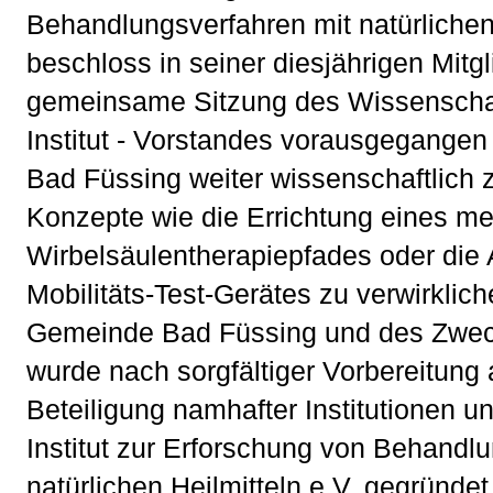
Behandlungsverfahren mit natürlichen 
beschloss in seiner diesjährigen Mitg
gemeinsame Sitzung des Wissenschaf
Institut - Vorstandes vorausgegangen 
Bad Füssing weiter wissenschaftlich z
Konzepte wie die Errichtung eines me
Wirbelsäulentherapiepfades oder die 
Mobilitäts-Test-Gerätes zu verwirklic
Gemeinde Bad Füssing und des Zwe
wurde nach sorgfältiger Vorbereitung
Beteiligung namhafter Institutionen u
Institut zur Erforschung von Behandl
natürlichen Heilmitteln e.V. gegründe