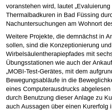
voranstehen wird, lautet „Evaluierung
Thermalbadkuren in Bad Füssing durch
Nachuntersuchungen am Wohnort des
Weitere Projekte, die demnächst in 
sollen, sind die Konzeptionierung und
Wirbelsäulentherapiepfades mit sech
Übungsstationen wie auch der Ankauf 
„MOBI-Test-Gerätes, mit dem aufgrun
Bewegungsabläufe in die Beweglichke
eines Computerausdrucks abgelesen
durch Benutzung dieser Anlage zu K
auch Aussagen über einen Kurerfolg 