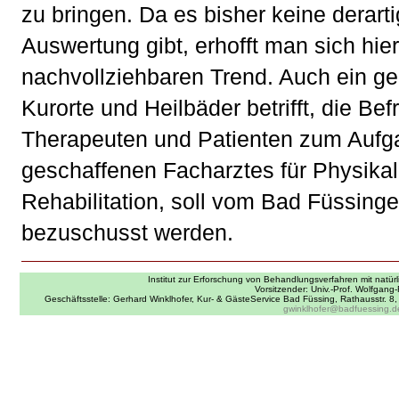
zu bringen. Da es bisher keine derart
Auswertung gibt, erhofft man sich hie
nachvollziehbaren Trend. Auch ein ge
Kurorte und Heilbäder betrifft, die Be
Therapeuten und Patienten zum Aufg
geschaffenen Facharztes für Physika
Rehabilitation, soll vom Bad Füssinge
bezuschusst werden.
Institut zur Erforschung von Behandlungsverfahren mit natürl
Vorsitzender: Univ.-Prof. Wolfgang-
Geschäftsstelle: Gerhard Winklhofer, Kur- & GästeService Bad Füssing, Rathausstr. 
gwinklhofer@badfuessing.d