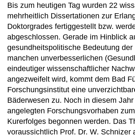
Bis zum heutigen Tag wurden 22 wisse
mehrheitlich Dissertationen zur Erla
Doktorgrades fertiggestellt bzw. werd
abgeschlossen. Gerade im Hinblick au
gesundheitspolitische Bedeutung der 
manchen unverbesserlichen (Gesundhei
eindeutiger wissenschaftlicher Nach
angezweifelt wird, kommt dem Bad F
Forschungsinstitut eine unverzichtbar
Bäderwesen zu. Noch in diesem Jahr 
angelegten Forschungsvorhaben zum
Kurerfolges begonnen werden. Das T
voraussichtlich Prof. Dr. W. Schnizer 